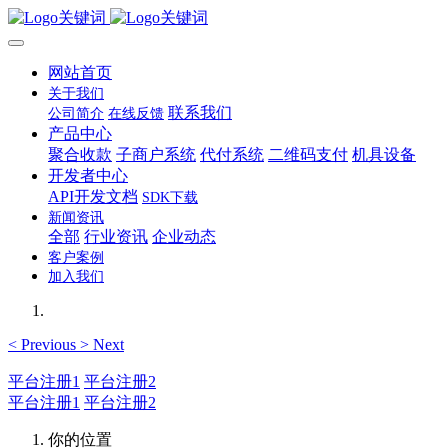
网站首页
关于我们
联系我们
公司简介
在线反馈
产品中心
聚合收款
子商户系统
代付系统
二维码支付
机具设备
开发者中心
API开发文档
SDK下载
新闻资讯
全部
行业资讯
企业动态
客户案例
加入我们
<
Previous
>
Next
平台注册1
平台注册2
平台注册1
平台注册2
你的位置