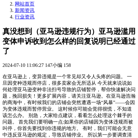
网站首页
新闻资讯
行业资讯
真没想到（亚马逊违规行为）亚马逊滥用
变体申诉收到怎么样的回复说明已经通过
了
2024-07-10 11:06:27
147小编
158
在亚马逊上，变异违规是一个常见却又令人头疼的问题。 一
旦因变种违规而停店，很多卖家会无所适从 今天就来说说如
何处理亚马逊变种非法扫号导致的店铺暂停，帮你快速解决问
题，挽回损失！更多扩展内容，请关注亚马逊。在亚马逊浩瀚
的商海中，有时候我们的店铺会突然遭遇一场“风暴”——会因
为变体违规而暂停营业。 这时候你可能会觉得很慌，不知道
该怎么办。 别急，大家给点建议，看看怎么处理这个棘手的
问题。 首先我们要明确一点:如果你的店铺因为变体违规而被
叫停，你首先要找到你违规的地方。 有时，我们可能会无意
中违反亚马逊的规定，导致店铺停业。 所以第一步要调查清