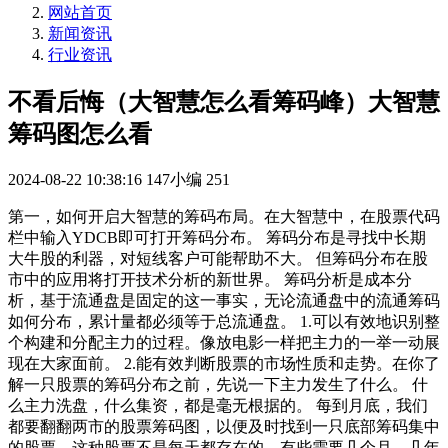
网站首页
新闻资讯
行业资讯
不看后悔（大智慧怎么看筹码峰）大智慧
筹码图怎么看
2024-08-22 10:38:16
147小编
251
第一，如何开启大智慧的筹码布局。在大智慧中，在股票代码
栏中输入YDCB即可打开筹码分布。 筹码分布是寻找中长期
大牛股的利器，对短线客户可能帮助不大。 但筹码分布在股
市中的应用将打开技术分析的新世界。 筹码分析是成本分
析，基于流通盘是固定的这一事实，无论流通盘中的流通筹码
如何分布，累计量都必须等于总流通盘。 1.可以有效地识别整
个构建和分配主力的过程。像放电影一样把主力的一举一动展
现在大家面前。 2.能有效判断股票的市场性质和走势。在你了
解一只股票的筹码分布之前，先说一下主力发生了什么。 什
么主力洗盘，什么集资，都是毫无根据的。 每到月底，我们
都要翻翻两市的股票筹码图，以便及时找到一只底部筹码集中
的股票。这种股票不是每天都存在的，有些需要几个月、几年