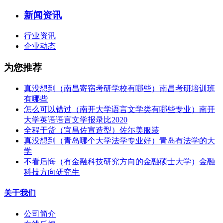
新闻资讯
行业资讯
企业动态
为您推荐
真没想到（南昌寄宿考研学校有哪些）南昌考研培训班
有哪些
怎么可以错过（南开大学语言文学类有哪些专业）南开
大学英语语言文学报录比2020
全程干货（宜昌佐宣造型）佐尓美服装
真没想到（青岛哪个大学法学专业好）青岛有法学的大
学
不看后悔（有金融科技研究方向的金融硕士大学）金融
科技方向研究生
关于我们
公司简介