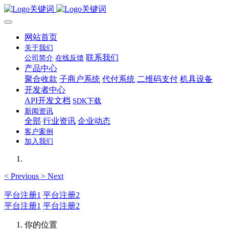
网站首页
关于我们
联系我们
公司简介
在线反馈
产品中心
聚合收款
子商户系统
代付系统
二维码支付
机具设备
开发者中心
API开发文档
SDK下载
新闻资讯
全部
行业资讯
企业动态
客户案例
加入我们
<
Previous
>
Next
平台注册1
平台注册2
平台注册1
平台注册2
你的位置