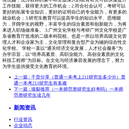
工作技能，获得更大的工作机会；2.符合社会认可，考研可以
更好的拓展专业知识，更好的证明自己的专业能力，有更多的
就业机会；3.研究生教育可以提高学生的知识水平、思维能
力，开阔学生的视野，丰富学生的综合素质和创新能力，为将
来进入职场做准备。 3.广州文化学校与考研广州文化学校是广
东省教育厅批准的二级本科院校。也是一所以培养高级文化管
理人才和企业家为主，文化管理和复合型产业为辅的综合性文
化学校。 学校一直以“通关经济文化发展，人才社会服务”为
办学宗旨，以“培养高素质、高职业能力、高创业素质的文化
科技工程师”为目标。在文化与经济兼容发展的理念下，努力
为学生提供接受文化教育的环境。
上一篇
: 干货分享（普通一本考上211研究生多少分）普
通一本考211研究生有多难
下一篇
: 墙裂推荐（一本师范类研究生好考吗）一本师
范类研究生读几年
新闻资讯
行业资讯
企业动态