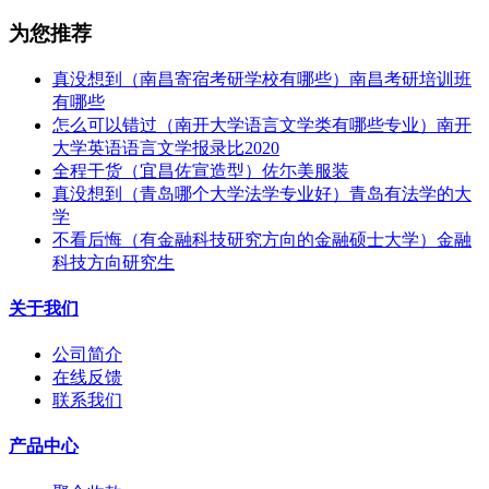
为您推荐
真没想到（南昌寄宿考研学校有哪些）南昌考研培训班
有哪些
怎么可以错过（南开大学语言文学类有哪些专业）南开
大学英语语言文学报录比2020
全程干货（宜昌佐宣造型）佐尓美服装
真没想到（青岛哪个大学法学专业好）青岛有法学的大
学
不看后悔（有金融科技研究方向的金融硕士大学）金融
科技方向研究生
关于我们
公司简介
在线反馈
联系我们
产品中心