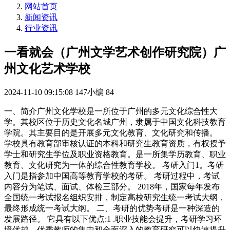
网站首页
新闻资讯
行业资讯
一看就会（广州文学艺术创作研究院）广
州文化艺术学校
2024-11-10 09:15:08
147小编
84
一、简介广州文化学校是一所位于广州的多元文化综合性大
学。其校区位于历史文化名城广州，隶属于中国文化科技教育
学院。其主要目的是开展多元文化教育、文化研究和传播。
学校具有教育部审核认证的本科和研究生教育资质，有权授予
学士和研究生学位及职业资格教育。是一所集学历教育、职业
教育、文化研究为一体的综合性教育学校。 考研入门1。考研
入门是指参加中国高等教育学校的考研。 考研过程中，考试
内容分为笔试、面试、体检三部分。 2018年，国家每年发布
全国统一考试报名组织安排，制定高校研究生统一考试大纲，
最终形成统一考试大纲。 二、考研的优势考研是一种深造的
发展路径。 它具有以下优点:1 .职业技能会提升，考研学习环
境优越，优秀教师的集中和全面深入的教育研究可以快速提升