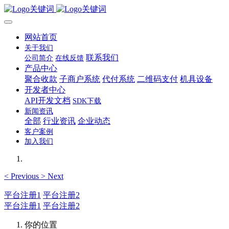
网站首页
关于我们
联系我们
公司简介
在线反馈
产品中心
聚合收款
子商户系统
代付系统
二维码支付
机具设备
开发者中心
API开发文档
SDK下载
新闻资讯
全部
行业资讯
企业动态
客户案例
加入我们
<
Previous
>
Next
平台注册1
平台注册2
平台注册1
平台注册2
你的位置