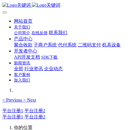
网站首页
关于我们
联系我们
公司简介
在线反馈
产品中心
聚合收款
子商户系统
代付系统
二维码支付
机具设备
开发者中心
API开发文档
SDK下载
新闻资讯
全部
行业资讯
企业动态
客户案例
加入我们
<
Previous
>
Next
平台注册1
平台注册2
平台注册1
平台注册2
你的位置